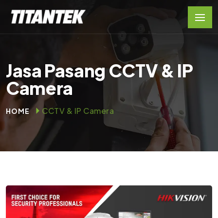
Jasa Pasang CCTV & IP
Camera
CCTV & IP Camera
HOME