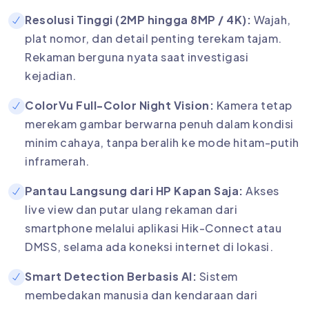
Resolusi Tinggi (2MP hingga 8MP / 4K):
Wajah,
plat nomor, dan detail penting terekam tajam.
Rekaman berguna nyata saat investigasi
kejadian.
ColorVu Full-Color Night Vision:
Kamera tetap
merekam gambar berwarna penuh dalam kondisi
minim cahaya, tanpa beralih ke mode hitam-putih
inframerah.
Pantau Langsung dari HP Kapan Saja:
Akses
live view dan putar ulang rekaman dari
smartphone melalui aplikasi Hik-Connect atau
DMSS, selama ada koneksi internet di lokasi.
Smart Detection Berbasis AI:
Sistem
membedakan manusia dan kendaraan dari