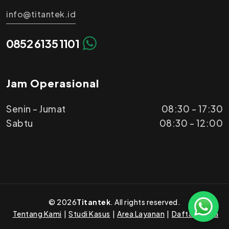
info@titantek.id
0852 6135 1101
Jam Operasional
Senin - Jumat
08:30 - 17:30
Sabtu
08:30 - 12:00
©
2026
Titantek
. All rights reserved.
Tentang Kami
|
Studi Kasus
|
Area Layanan
|
Daftar Harga