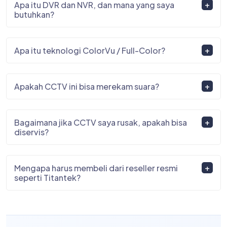
Apa itu DVR dan NVR, dan mana yang saya
butuhkan?
Apa itu teknologi ColorVu / Full-Color?
Apakah CCTV ini bisa merekam suara?
Bagaimana jika CCTV saya rusak, apakah bisa
diservis?
Mengapa harus membeli dari reseller resmi
seperti Titantek?