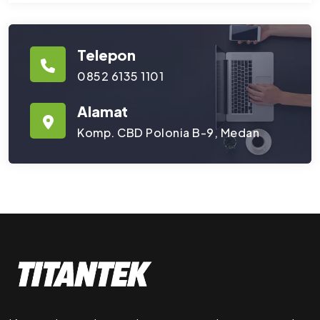
Telepon
0852 6135 1101
Alamat
Komp. CBD Polonia B-9, Medan