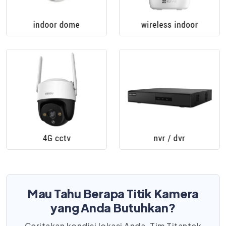
Mau Tahu Berapa Titik Kamera
yang Anda Butuhkan?
Ceritakan kondisi lokasi Anda. Tim Titantek