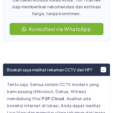
siap memberikan rekomendasi dan estimasi
harga, tanpa komitmen.
Konsultasi via WhatsApp
Bisakah saya melihat rekaman CCTV dari HP?
Tentu saja. Semua sistem CCTV modern yang
kami pasang (Hikvision, Dahua, HiView)
mendukung fitur
P2P Cloud
. Asalkan ada
koneksi internet di lokasi, Anda dapat melihat
Live View dan memutar ulang rekaman dari mana