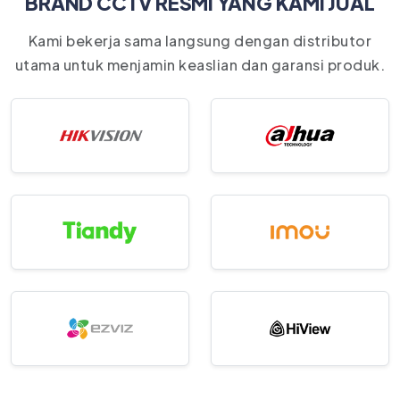
BRAND CCTV RESMI YANG KAMI JUAL
Kami bekerja sama langsung dengan distributor
utama untuk menjamin keaslian dan garansi produk.