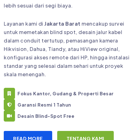
lebih sesuai dari segi biaya.
Layanan kami di
Jakarta Barat
mencakup survei
untuk memetakan blind spot, desain jalur kabel
dalam conduit tertutup, pemasangan kamera
Hikvision, Dahua, Tiandy, atau HiView original,
konfigurasi akses remote dari HP, hingga instalasi
standar yang selesai dalam sehari untuk proyek
skala menengah.
Fokus Kantor, Gudang & Properti Besar
Garansi Resmi 1 Tahun
Desain Blind-Spot Free
READ MORE
TENTANG KAMI