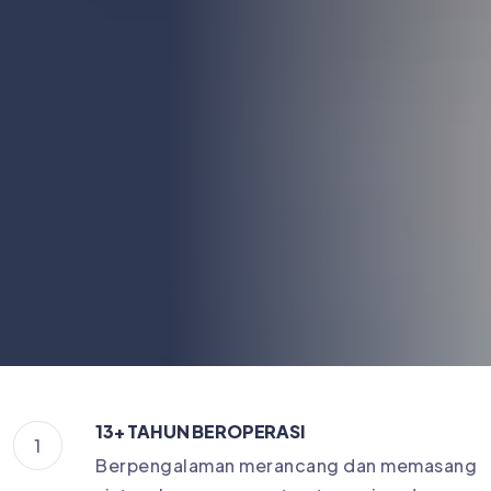
13+ TAHUN BEROPERASI
1
Berpengalaman merancang dan memasang