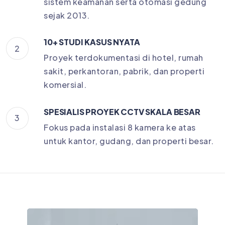
sistem keamanan serta otomasi gedung
sejak 2013.
10+ STUDI KASUS NYATA
2
Proyek terdokumentasi di hotel, rumah
sakit, perkantoran, pabrik, dan properti
komersial.
SPESIALIS PROYEK CCTV SKALA BESAR
3
Fokus pada instalasi 8 kamera ke atas
untuk kantor, gudang, dan properti besar.