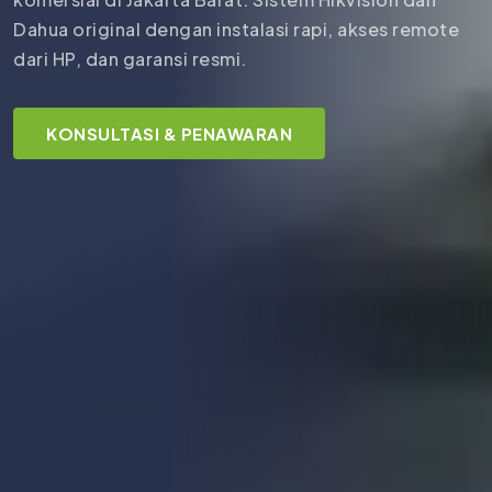
Dahua original dengan instalasi rapi, akses remote
dari HP, dan garansi resmi.
KONSULTASI & PENAWARAN