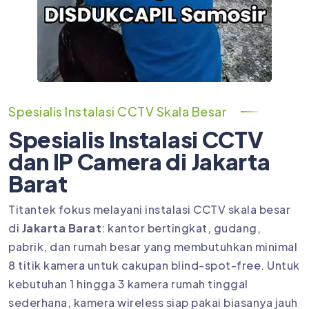
Spesialis Instalasi CCTV Skala Besar
Spesialis Instalasi CCTV
dan IP Camera di Jakarta
Barat
Titantek fokus melayani instalasi CCTV skala besar
di
Jakarta Barat
: kantor bertingkat, gudang,
pabrik, dan rumah besar yang membutuhkan minimal
8 titik kamera untuk cakupan blind-spot-free. Untuk
kebutuhan 1 hingga 3 kamera rumah tinggal
sederhana, kamera wireless siap pakai biasanya jauh