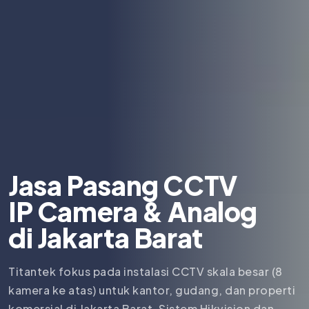
Jasa Pasang CCTV
IP Camera & Analog
di
Jakarta Barat
Titantek fokus pada instalasi CCTV skala besar (8
kamera ke atas) untuk kantor, gudang, dan properti
komersial di Jakarta Barat. Sistem Hikvision dan