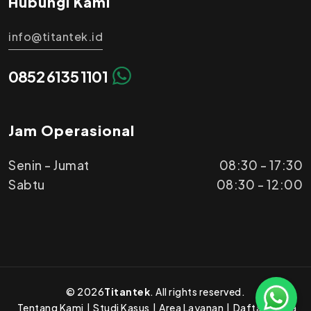
Hubungi Kami
info@titantek.id
0852 6135 1101
Jam Operasional
Senin - Jumat
08:30 - 17:30
Sabtu
08:30 - 12:00
©
2026
Titantek
. All rights reserved.
Tentang Kami
|
Studi Kasus
|
Area Layanan
|
Daftar Harga