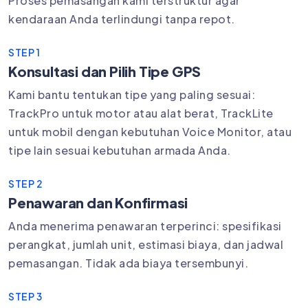
Proses pemasangan kami terstruktur agar
kendaraan Anda terlindungi tanpa repot.
STEP 1
Konsultasi dan Pilih Tipe GPS
Kami bantu tentukan tipe yang paling sesuai:
TrackPro untuk motor atau alat berat, TrackLite
untuk mobil dengan kebutuhan Voice Monitor, atau
tipe lain sesuai kebutuhan armada Anda.
STEP 2
Penawaran dan Konfirmasi
Anda menerima penawaran terperinci: spesifikasi
perangkat, jumlah unit, estimasi biaya, dan jadwal
pemasangan. Tidak ada biaya tersembunyi.
STEP 3