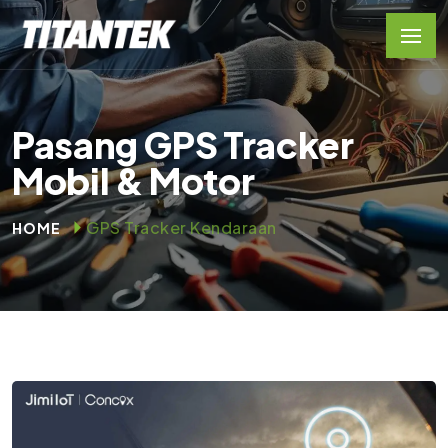
Pasang GPS Tracker
Mobil & Motor
GPS Tracker Kendaraan
HOME