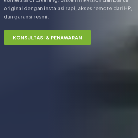
original dengan instalasi rapi, akses remote dari HP,
dan garansi resmi.
KONSULTASI & PENAWARAN