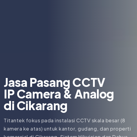
Jasa Pasang CCTV
IP Camera & Analog
di
Cikarang
Titantek fokus pada instalasi CCTV skala besar (8
kamera ke atas) untuk kantor, gudang, dan properti
komersial di Cikarang. Sistem Hikvision dan Dahua