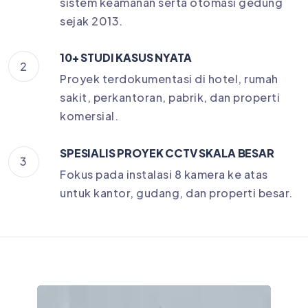
sistem keamanan serta otomasi gedung
sejak 2013.
10+ STUDI KASUS NYATA
2
Proyek terdokumentasi di hotel, rumah
sakit, perkantoran, pabrik, dan properti
komersial.
SPESIALIS PROYEK CCTV SKALA BESAR
3
Fokus pada instalasi 8 kamera ke atas
untuk kantor, gudang, dan properti besar.