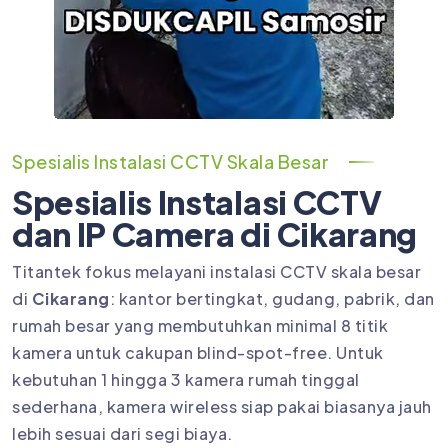
Spesialis Instalasi CCTV Skala Besar
Spesialis Instalasi CCTV
dan IP Camera di Cikarang
Titantek fokus melayani instalasi CCTV skala besar
di
Cikarang
: kantor bertingkat, gudang, pabrik, dan
rumah besar yang membutuhkan minimal 8 titik
kamera untuk cakupan blind-spot-free. Untuk
kebutuhan 1 hingga 3 kamera rumah tinggal
sederhana, kamera wireless siap pakai biasanya jauh
lebih sesuai dari segi biaya.