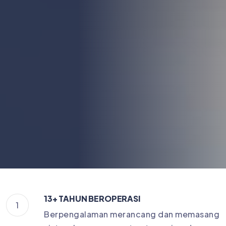
13+ TAHUN BEROPERASI
1
Berpengalaman merancang dan memasang