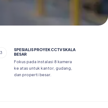
SPESIALIS PROYEK CCTV SKALA
3
BESAR
Fokus pada instalasi 8 kamera
ke atas untuk kantor, gudang,
dan properti besar.