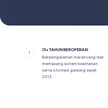
13+ TAHUN BEROPERASI
1
Berpengalaman merancang dan
memasang sistem keamanan
serta otomasi gedung sejak
2013.