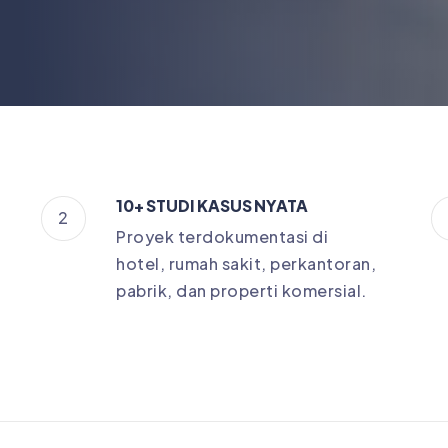
10+ STUDI KASUS NYATA
2
Proyek terdokumentasi di
hotel, rumah sakit, perkantoran,
pabrik, dan properti komersial.