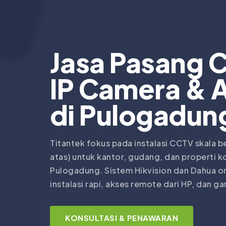
Jasa Pasang 
IP Camera & 
di
Pulogadun
Titantek fokus pada instalasi CCTV skala b
atas) untuk kantor, gudang, dan properti k
Pulogadung. Sistem Hikvision dan Dahua o
instalasi rapi, akses remote dari HP, dan ga
KONSULTASI & PENAWARAN