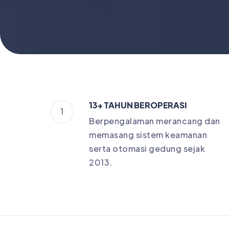
13+ TAHUN BEROPERASI
1
Berpengalaman merancang dan
memasang sistem keamanan
serta otomasi gedung sejak
2013.