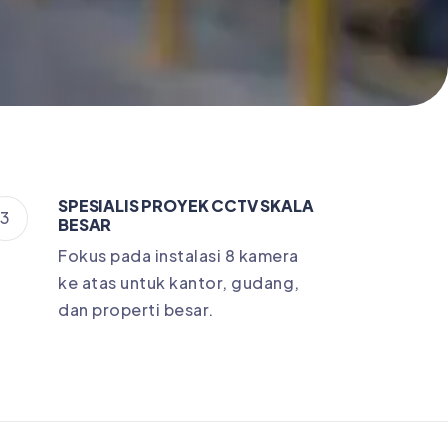
SPESIALIS PROYEK CCTV SKALA
3
BESAR
Fokus pada instalasi 8 kamera
ke atas untuk kantor, gudang,
dan properti besar.