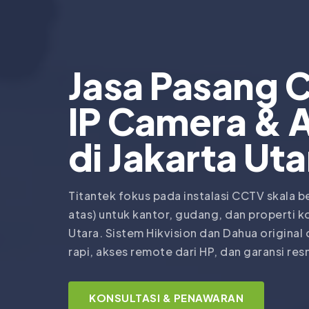
Jasa Pasang 
IP Camera & 
di
Jakarta Uta
Titantek fokus pada instalasi CCTV skala b
atas) untuk kantor, gudang, dan properti ko
Utara. Sistem Hikvision dan Dahua original 
rapi, akses remote dari HP, dan garansi res
KONSULTASI & PENAWARAN