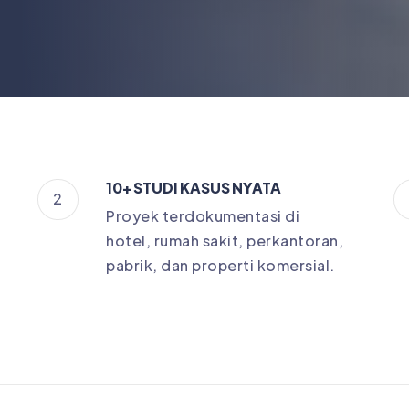
10+ STUDI KASUS NYATA
2
Proyek terdokumentasi di
hotel, rumah sakit, perkantoran,
pabrik, dan properti komersial.