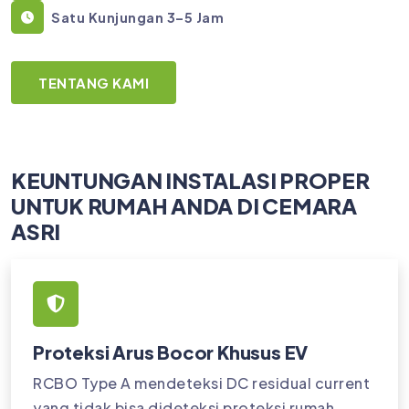
Satu Kunjungan 3–5 Jam
TENTANG KAMI
KEUNTUNGAN INSTALASI PROPER
UNTUK RUMAH ANDA DI CEMARA
ASRI
Proteksi Arus Bocor Khusus EV
RCBO Type A mendeteksi DC residual current
yang tidak bisa dideteksi proteksi rumah