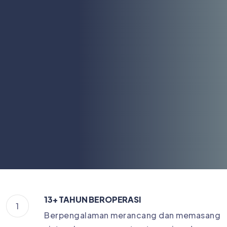
13+ TAHUN BEROPERASI
1
Berpengalaman merancang dan memasang