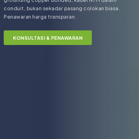
conduit, bukan sekadar pasang colokan biasa.
Penawaran harga transparan.
KONSULTASI & PENAWARAN