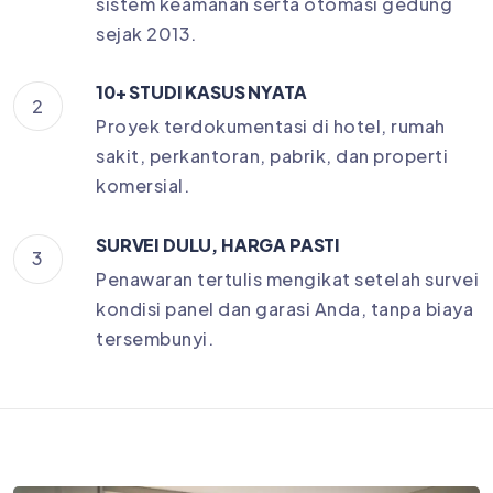
sistem keamanan serta otomasi gedung
sejak 2013.
10+ STUDI KASUS NYATA
2
Proyek terdokumentasi di hotel, rumah
sakit, perkantoran, pabrik, dan properti
komersial.
SURVEI DULU, HARGA PASTI
3
Penawaran tertulis mengikat setelah survei
kondisi panel dan garasi Anda, tanpa biaya
tersembunyi.