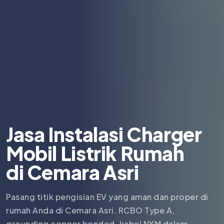
Jasa Instalasi Charger
Mobil Listrik Rumah
di
Cemara Asri
Pasang titik pengisian EV yang aman dan proper di
rumah Anda di Cemara Asri. RCBO Type A,
grounding copper bonded, kabel NYM dalam