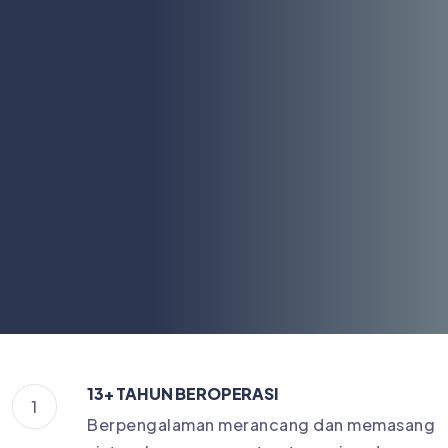
13+ TAHUN BEROPERASI
1
Berpengalaman merancang dan memasang