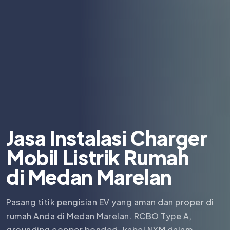
Jasa Instalasi Charger
Mobil Listrik Rumah
di
Medan Marelan
Pasang titik pengisian EV yang aman dan proper di
rumah Anda di Medan Marelan. RCBO Type A,
grounding copper bonded, kabel NYM dalam