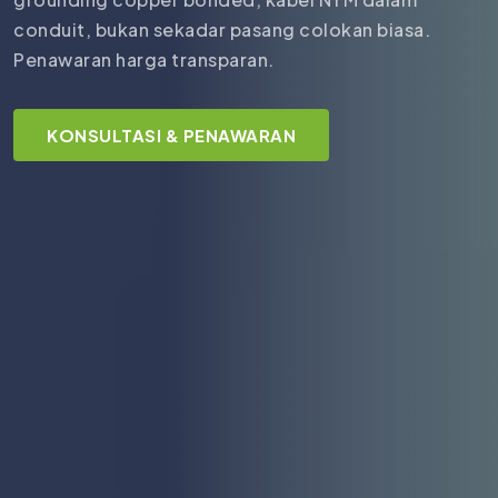
conduit, bukan sekadar pasang colokan biasa.
Penawaran harga transparan.
KONSULTASI & PENAWARAN