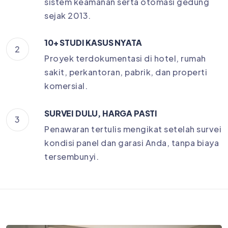
sistem keamanan serta otomasi gedung
sejak 2013.
10+ STUDI KASUS NYATA
2
Proyek terdokumentasi di hotel, rumah
sakit, perkantoran, pabrik, dan properti
komersial.
SURVEI DULU, HARGA PASTI
3
Penawaran tertulis mengikat setelah survei
kondisi panel dan garasi Anda, tanpa biaya
tersembunyi.