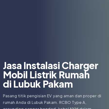
Jasa Instalasi Charger
Mobil Listrik Rumah
di
Lubuk Pakam
Pasang titik pengisian EV yang aman dan proper di
rumah Anda di Lubuk Pakam. RCBO Type A,
grounding copper bonded, kabel NYM dalam