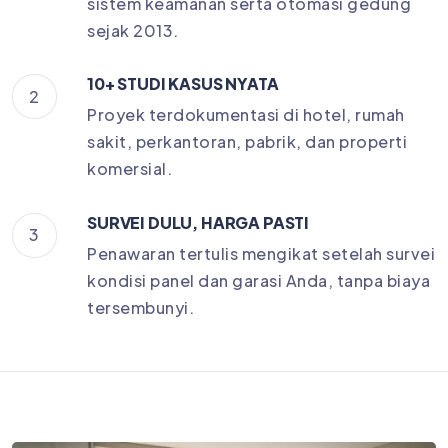
sistem keamanan serta otomasi gedung
sejak 2013.
10+ STUDI KASUS NYATA
2
Proyek terdokumentasi di hotel, rumah
sakit, perkantoran, pabrik, dan properti
komersial.
SURVEI DULU, HARGA PASTI
3
Penawaran tertulis mengikat setelah survei
kondisi panel dan garasi Anda, tanpa biaya
tersembunyi.