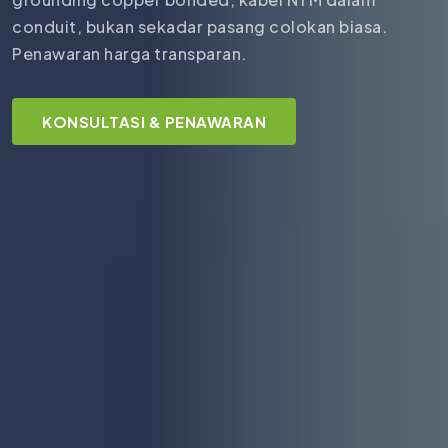
conduit, bukan sekadar pasang colokan biasa.
Penawaran harga transparan.
KONSULTASI & PENAWARAN