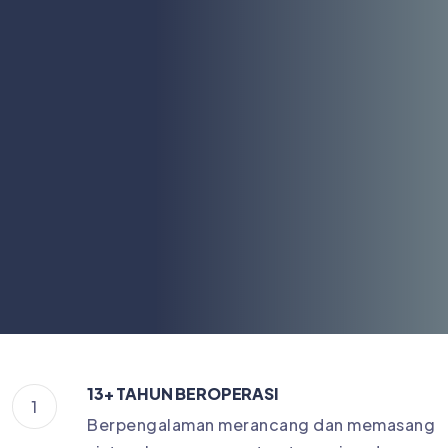
13+ TAHUN BEROPERASI
1
Berpengalaman merancang dan memasang