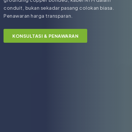
conduit, bukan sekadar pasang colokan biasa.
Penawaran harga transparan.
KONSULTASI & PENAWARAN