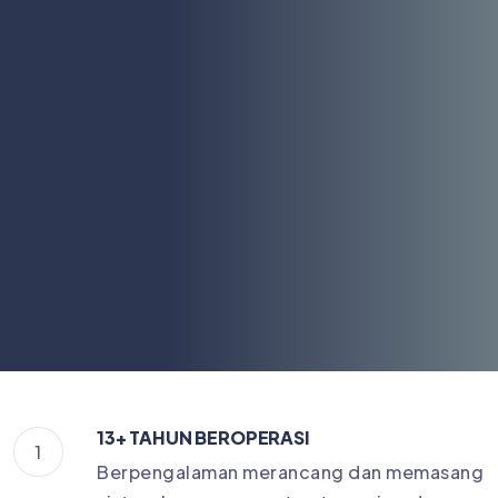
13+ TAHUN BEROPERASI
1
Berpengalaman merancang dan memasang