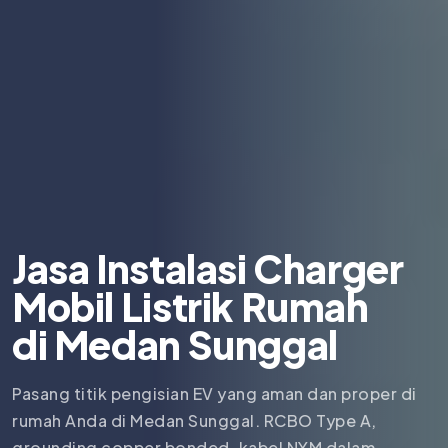
Jasa Instalasi Charger
Mobil Listrik Rumah
di
Medan Sunggal
Pasang titik pengisian EV yang aman dan proper di
rumah Anda di Medan Sunggal. RCBO Type A,
grounding copper bonded, kabel NYM dalam