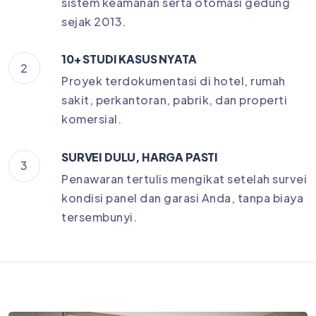
sistem keamanan serta otomasi gedung
sejak 2013.
10+ STUDI KASUS NYATA
2
Proyek terdokumentasi di hotel, rumah
sakit, perkantoran, pabrik, dan properti
komersial.
SURVEI DULU, HARGA PASTI
3
Penawaran tertulis mengikat setelah survei
kondisi panel dan garasi Anda, tanpa biaya
tersembunyi.