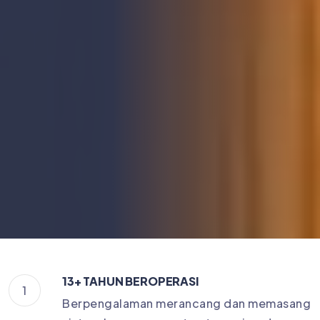
13+ TAHUN BEROPERASI
1
Berpengalaman merancang dan memasang