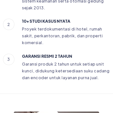
sistem keamanan serta otomasi gedung
sejak 2013.
10+ STUDI KASUS NYATA
2
Proyek terdokumentasi di hotel, rumah
sakit, perkantoran, pabrik, dan properti
komersial.
GARANSI RESMI 2 TAHUN
3
Garansi produk 2 tahun untuk setiap unit
kunci, didukung ketersediaan suku cadang
dan encoder untuk layanan purna jual.