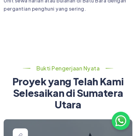
Unit sewa harian atau bulanan di Batu Bara dengan
pergantian penghuni yang sering.
Bukti Pengerjaan Nyata
Proyek yang Telah Kami
Selesaikan di Sumatera
Utara