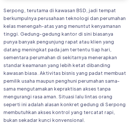
Serpong, terutama di kawasan BSD, jadi tempat
berkumpulnya perusahaan teknologi dan perumahan
kelas menengah-atas yang menuntut kenyamanan
tinggi. Gedung-gedung kantor di sini biasanya
punya banyak pengunjung rapat atau klien yang
datang meningkat pada jam tertentu tiap hari,
sementara perumahan di sekitarnya menerapkan
standar keamanan yang lebih ketat dibanding
kawasan biasa. Aktivitas bisnis yang padat membuat
pemilik usaha maupun penghuni perumahan sama-
sama mengutamakan kepraktisan akses tanpa
mengurangi rasa aman. Situasi lalu lintas orang
seperti ini adalah alasan konkret gedung di Serpong
membutuhkan akses kontrol yang tercatat rapi,
bukan sekadar kunci konvensional.