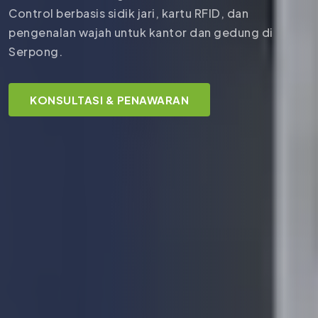
Control berbasis sidik jari, kartu RFID, dan
pengenalan wajah untuk kantor dan gedung di
Serpong.
KONSULTASI & PENAWARAN