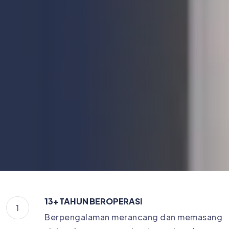
13+ TAHUN BEROPERASI
1
Berpengalaman merancang dan memasang