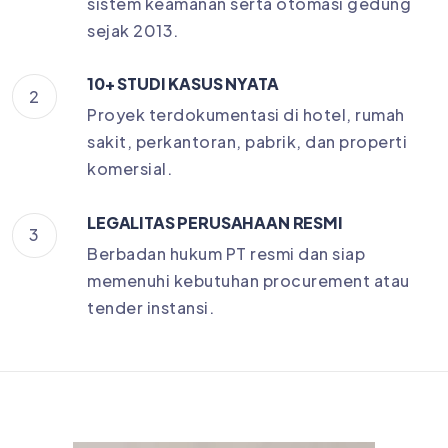
sistem keamanan serta otomasi gedung
sejak 2013.
10+ STUDI KASUS NYATA
2
Proyek terdokumentasi di hotel, rumah
sakit, perkantoran, pabrik, dan properti
komersial.
LEGALITAS PERUSAHAAN RESMI
3
Berbadan hukum PT resmi dan siap
memenuhi kebutuhan procurement atau
tender instansi.