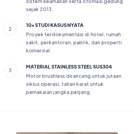
sistem keamanan serta otomasi gedung
sejak 2013.
10+ STUDI KASUS NYATA
2
Proyek terdokumentasi di hotel, rumah
sakit, perkantoran, pabrik, dan properti
komersial.
MATERIAL STAINLESS STEEL SUS304
3
Motor brushless dirancang untuk jutaan
siklus operasi, tahan karat untuk
pemakaian jangka panjang.