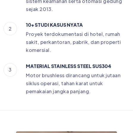
sistem keamanan serta otomasi gedung
sejak 2013.
10+ STUDI KASUS NYATA
2
Proyek terdokumentasi di hotel, rumah
sakit, perkantoran, pabrik, dan properti
komersial.
MATERIAL STAINLESS STEEL SUS304
3
Motor brushless dirancang untuk jutaan
siklus operasi, tahan karat untuk
pemakaian jangka panjang.