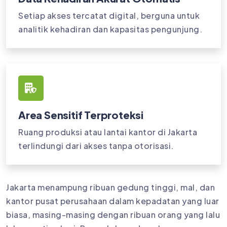
Setiap akses tercatat digital, berguna untuk
analitik kehadiran dan kapasitas pengunjung.
Area Sensitif Terproteksi
Ruang produksi atau lantai kantor di Jakarta
terlindungi dari akses tanpa otorisasi.
Jakarta menampung ribuan gedung tinggi, mal, dan
kantor pusat perusahaan dalam kepadatan yang luar
biasa, masing-masing dengan ribuan orang yang lalu