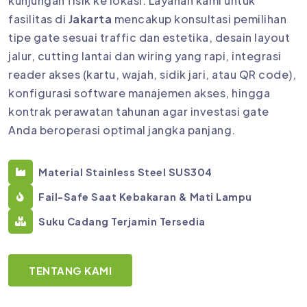
kunjungan fisik ke lokasi. Layanan kami untuk
fasilitas di
Jakarta
mencakup konsultasi pemilihan
tipe gate sesuai traffic dan estetika, desain layout
jalur, cutting lantai dan wiring yang rapi, integrasi
reader akses (kartu, wajah, sidik jari, atau QR code),
konfigurasi software manajemen akses, hingga
kontrak perawatan tahunan agar investasi gate
Anda beroperasi optimal jangka panjang.
Material Stainless Steel SUS304
Fail-Safe Saat Kebakaran & Mati Lampu
Suku Cadang Terjamin Tersedia
TENTANG KAMI