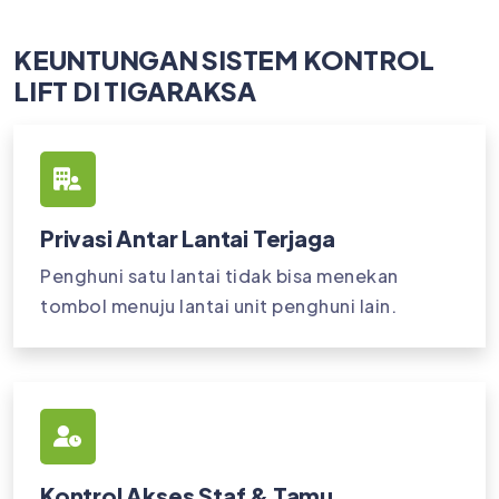
KEUNTUNGAN SISTEM KONTROL
LIFT DI TIGARAKSA
Privasi Antar Lantai Terjaga
Penghuni satu lantai tidak bisa menekan
tombol menuju lantai unit penghuni lain.
Kontrol Akses Staf & Tamu