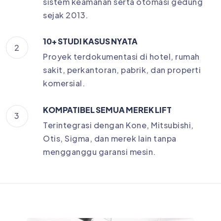
sistem keamanan serta otomasi gedung
sejak 2013.
10+ STUDI KASUS NYATA
2
Proyek terdokumentasi di hotel, rumah
sakit, perkantoran, pabrik, dan properti
komersial.
KOMPATIBEL SEMUA MEREK LIFT
3
Terintegrasi dengan Kone, Mitsubishi,
Otis, Sigma, dan merek lain tanpa
mengganggu garansi mesin.