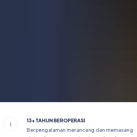
13+ TAHUN BEROPERASI
1
Berpengalaman merancang dan memasang