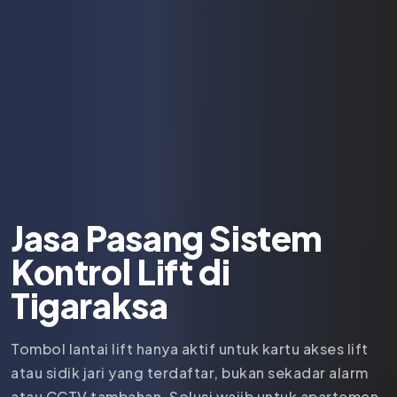
Jasa Pasang Sistem
Kontrol Lift di
Tigaraksa
Tombol lantai lift hanya aktif untuk kartu akses lift
atau sidik jari yang terdaftar, bukan sekadar alarm
atau CCTV tambahan. Solusi wajib untuk apartemen