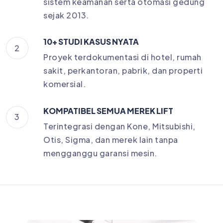
sistem keamanan serta otomasi gedung
sejak 2013.
10+ STUDI KASUS NYATA
2
Proyek terdokumentasi di hotel, rumah
sakit, perkantoran, pabrik, dan properti
komersial.
KOMPATIBEL SEMUA MEREK LIFT
3
Terintegrasi dengan Kone, Mitsubishi,
Otis, Sigma, dan merek lain tanpa
mengganggu garansi mesin.