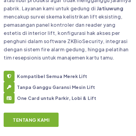
atau libur produksi agar tidak mengganggu jalannya
pabrik. Layanan kami untuk gedung di
Jatiuwung
mencakup survei skema kelistrikan lift eksisting,
pemasangan panel kontroler dan reader yang
estetis di interior lift, konfigurasi hak akses per
penghuni dalam software ZKBioSecurity, integrasi
dengan sistem fire alarm gedung, hingga pelatihan
tim resepsionis untuk manajemen kartu tamu.
Kompatibel Semua Merek Lift
Tanpa Ganggu Garansi Mesin Lift
One Card untuk Parkir, Lobi & Lift
TENTANG KAMI