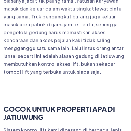
biasanya jadi titik paling ramai, ratusan karyawan
masuk dan keluar dalam waktu singkat lewat pintu
yang sama. Truk pengangkut barang juga keluar
masuk area pabrik di jam-jam tertentu, sehingga
pengelola gedung harus memastikan akses
kendaraan dan akses pejalan kaki tidak saling
mengganggu satu sama lain. Lalu lintas orang antar
lantai seperti ini adalah alasan gedung di Jatiuwung
membutuhkan kontrol akses lift, bukan sekadar
tombol lift yang terbuka untuk siapa saja.
COCOK UNTUK PROPERTI APA DI
JATIUWUNG
Sistem kontrol lift kami dipasang di berbagai jenis