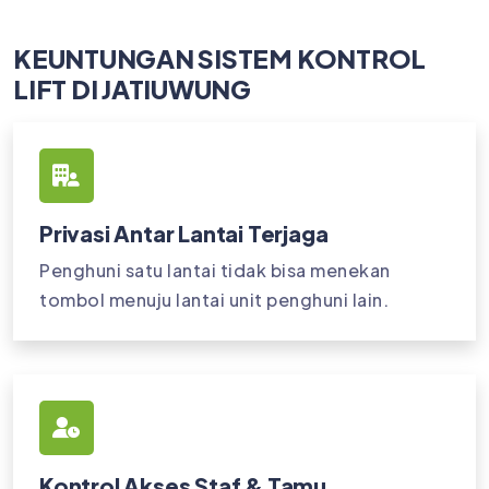
KEUNTUNGAN SISTEM KONTROL
LIFT DI JATIUWUNG
Privasi Antar Lantai Terjaga
Penghuni satu lantai tidak bisa menekan
tombol menuju lantai unit penghuni lain.
Kontrol Akses Staf & Tamu