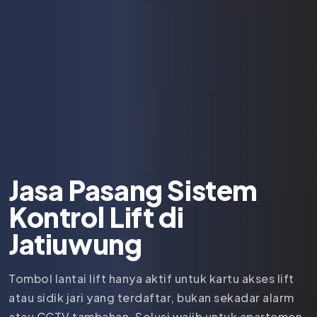
Jasa Pasang Sistem
Kontrol Lift di
Jatiuwung
Tombol lantai lift hanya aktif untuk kartu akses lift
atau sidik jari yang terdaftar, bukan sekadar alarm
atau CCTV tambahan. Solusi wajib untuk apartemen