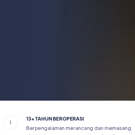
13+ TAHUN BEROPERASI
1
Berpengalaman merancang dan memasang