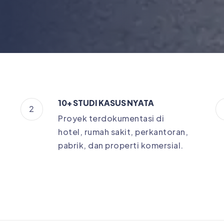
10+ STUDI KASUS NYATA
2
Proyek terdokumentasi di
hotel, rumah sakit, perkantoran,
pabrik, dan properti komersial.