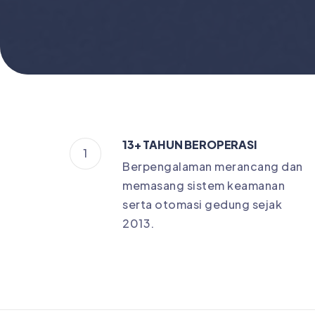
13+ TAHUN BEROPERASI
1
Berpengalaman merancang dan
memasang sistem keamanan
serta otomasi gedung sejak
2013.