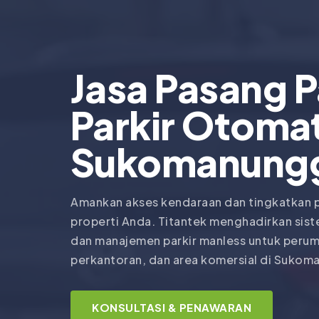
Jasa Pasang 
Parkir Otomat
Sukomanung
Amankan akses kendaraan dan tingkatkan 
properti Anda. Titantek menghadirkan sist
dan manajemen parkir manless untuk peru
perkantoran, dan area komersial di Sukom
KONSULTASI & PENAWARAN