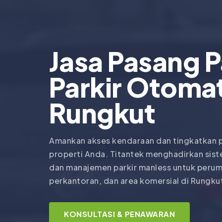
Jasa Pasang 
Parkir Otomat
Rungkut
Amankan akses kendaraan dan tingkatkan 
properti Anda. Titantek menghadirkan sist
dan manajemen parkir manless untuk peru
perkantoran, dan area komersial di Rungku
KONSULTASI & PENAWARAN