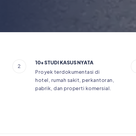
10+ STUDI KASUS NYATA
2
Proyek terdokumentasi di
hotel, rumah sakit, perkantoran,
pabrik, dan properti komersial.