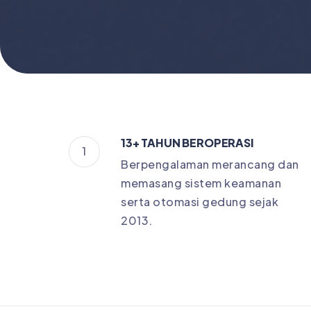
13+ TAHUN BEROPERASI
1
Berpengalaman merancang dan
memasang sistem keamanan
serta otomasi gedung sejak
2013.