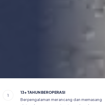
13+ TAHUN BEROPERASI
1
Berpengalaman merancang dan memasang