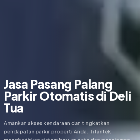
Jasa Pasang Palang
Parkir Otomatis di
Deli
Tua
Amankan akses kendaraan dan tingkatkan
pendapatan parkir properti Anda. Titantek
menghadirkan sistem barrier gate dan manajemen