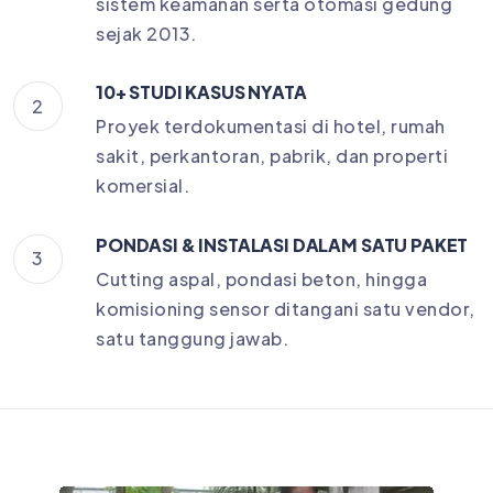
sistem keamanan serta otomasi gedung
sejak 2013.
10+ STUDI KASUS NYATA
2
Proyek terdokumentasi di hotel, rumah
sakit, perkantoran, pabrik, dan properti
komersial.
PONDASI & INSTALASI DALAM SATU PAKET
3
Cutting aspal, pondasi beton, hingga
komisioning sensor ditangani satu vendor,
satu tanggung jawab.