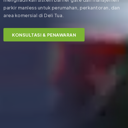
parkir manless untuk perumahan, perkantoran, dan
area komersial di Deli Tua.
KONSULTASI & PENAWARAN