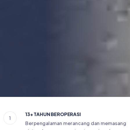
13+ TAHUN BEROPERASI
1
Berpengalaman merancang dan memasang