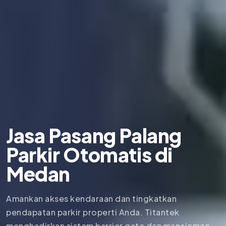
Jasa Pasang Palang
Parkir Otomatis di
Medan
Amankan akses kendaraan dan tingkatkan
pendapatan parkir properti Anda. Titantek
menghadirkan sistem barrier gate dan manajemen