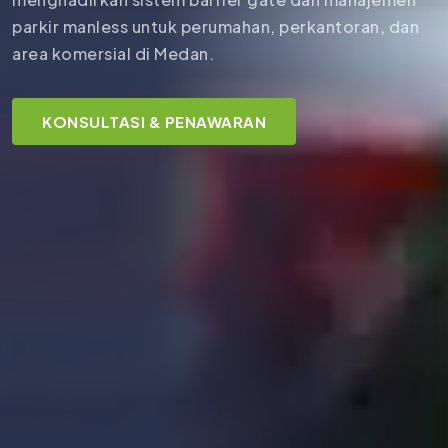
parkir manless untuk perumahan, perkantoran, dan
area komersial di Medan.
KONSULTASI & PENAWARAN