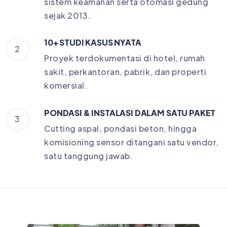
sistem keamanan serta otomasi gedung
sejak 2013.
10+ STUDI KASUS NYATA
2
Proyek terdokumentasi di hotel, rumah
sakit, perkantoran, pabrik, dan properti
komersial.
PONDASI & INSTALASI DALAM SATU PAKET
3
Cutting aspal, pondasi beton, hingga
komisioning sensor ditangani satu vendor,
satu tanggung jawab.