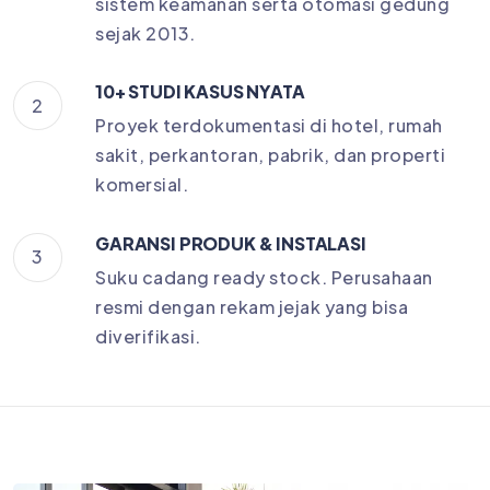
sistem keamanan serta otomasi gedung
sejak 2013.
10+ STUDI KASUS NYATA
2
Proyek terdokumentasi di hotel, rumah
sakit, perkantoran, pabrik, dan properti
komersial.
GARANSI PRODUK & INSTALASI
3
Suku cadang ready stock. Perusahaan
resmi dengan rekam jejak yang bisa
diverifikasi.