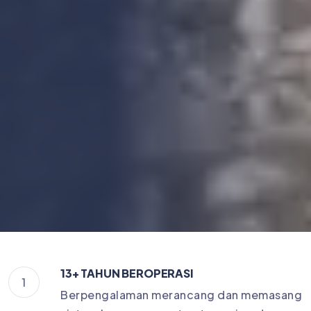
13+ TAHUN BEROPERASI
1
Berpengalaman merancang dan memasang