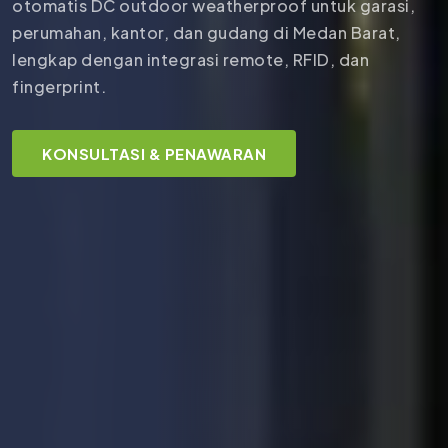
otomatis DC outdoor weatherproof untuk garasi,
perumahan, kantor, dan gudang di Medan Barat,
lengkap dengan integrasi remote, RFID, dan
fingerprint.
KONSULTASI & PENAWARAN