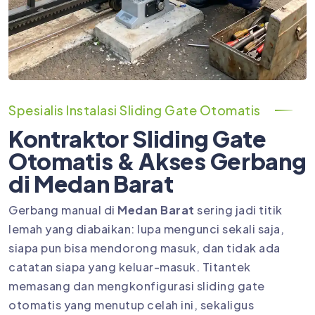
Spesialis Instalasi Sliding Gate Otomatis
Kontraktor Sliding Gate
Otomatis & Akses Gerbang
di Medan Barat
Gerbang manual di
Medan Barat
sering jadi titik
lemah yang diabaikan: lupa mengunci sekali saja,
siapa pun bisa mendorong masuk, dan tidak ada
catatan siapa yang keluar-masuk. Titantek
memasang dan mengkonfigurasi sliding gate
otomatis yang menutup celah ini, sekaligus