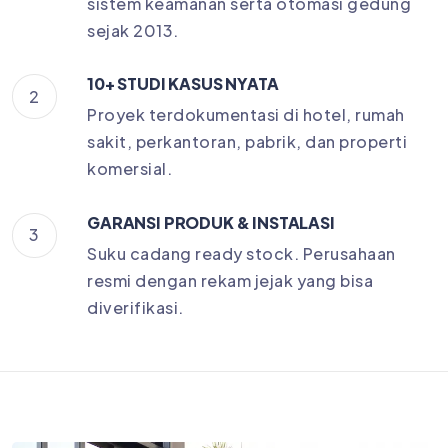
sistem keamanan serta otomasi gedung
sejak 2013.
10+ STUDI KASUS NYATA
2
Proyek terdokumentasi di hotel, rumah
sakit, perkantoran, pabrik, dan properti
komersial.
GARANSI PRODUK & INSTALASI
3
Suku cadang ready stock. Perusahaan
resmi dengan rekam jejak yang bisa
diverifikasi.