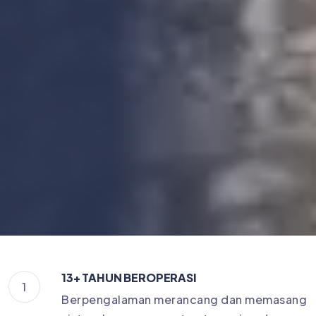
13+ TAHUN BEROPERASI
1
Berpengalaman merancang dan memasang