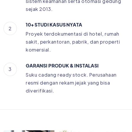
sistem keamanan serta otomasi gedung
sejak 2013.
10+ STUDI KASUS NYATA
2
Proyek terdokumentasi di hotel, rumah
sakit, perkantoran, pabrik, dan properti
komersial.
GARANSI PRODUK & INSTALASI
3
Suku cadang ready stock. Perusahaan
resmi dengan rekam jejak yang bisa
diverifikasi.