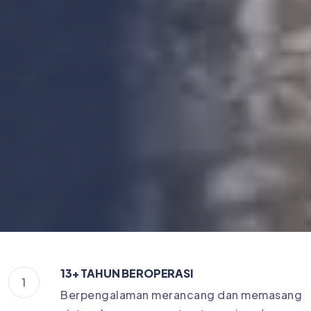
13+ TAHUN BEROPERASI
1
Berpengalaman merancang dan memasang