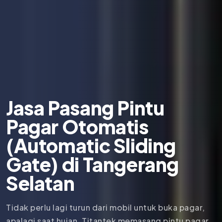
Jasa Pasang Pintu
Pagar Otomatis
(Automatic Sliding
Gate) di Tangerang
Selatan
Tidak perlu lagi turun dari mobil untuk buka pagar,
apalagi saat hujan. Titantek memasang pintu pagar