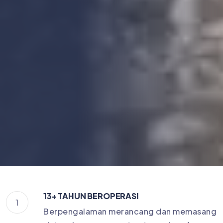
13+ TAHUN BEROPERASI
1
Berpengalaman merancang dan memasang