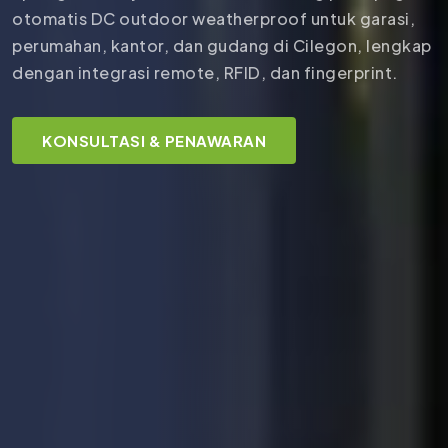
otomatis DC outdoor weatherproof untuk garasi,
perumahan, kantor, dan gudang di Cilegon, lengkap
dengan integrasi remote, RFID, dan fingerprint.
KONSULTASI & PENAWARAN