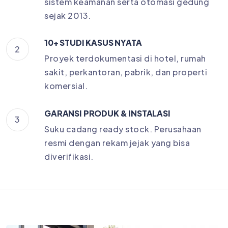
sistem keamanan serta otomasi gedung
sejak 2013.
10+ STUDI KASUS NYATA
2
Proyek terdokumentasi di hotel, rumah
sakit, perkantoran, pabrik, dan properti
komersial.
GARANSI PRODUK & INSTALASI
3
Suku cadang ready stock. Perusahaan
resmi dengan rekam jejak yang bisa
diverifikasi.