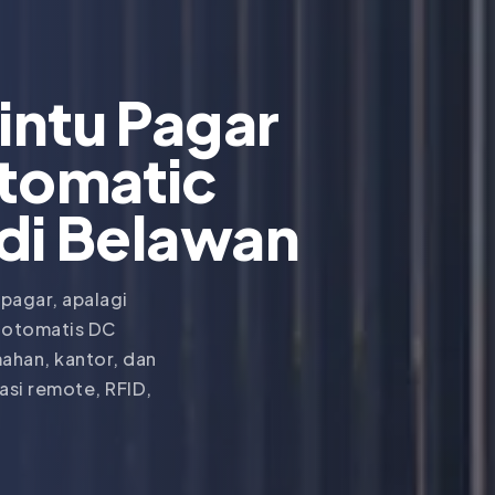
intu Pagar
tomatic
 di Belawan
 pagar, apalagi
r otomatis DC
ahan, kantor, dan
asi remote, RFID,