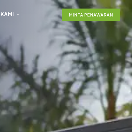
 KAMI
MINTA PENAWARAN