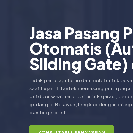
Jasa Pasang P
Otomatis (Au
Sliding Gate)
Tidak perlu lagi turun dari mobil untuk buka
saat hujan. Titantek memasang pintu paga
outdoor weatherproof untuk garasi, perum
gudang di Belawan, lengkap dengan integr
dan fingerprint.
KONSULTASI & PENAWARAN