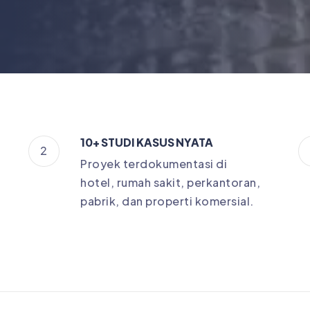
10+ STUDI KASUS NYATA
2
Proyek terdokumentasi di
hotel, rumah sakit, perkantoran,
pabrik, dan properti komersial.