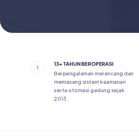
13+ TAHUN BEROPERASI
1
Berpengalaman merancang dan
memasang sistem keamanan
serta otomasi gedung sejak
2013.