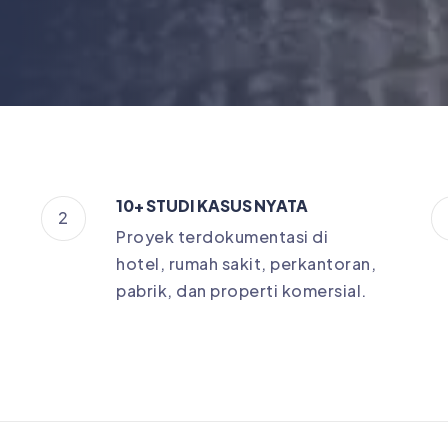
10+ STUDI KASUS NYATA
2
Proyek terdokumentasi di
hotel, rumah sakit, perkantoran,
pabrik, dan properti komersial.