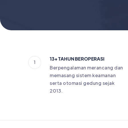
13+ TAHUN BEROPERASI
1
Berpengalaman merancang dan
memasang sistem keamanan
serta otomasi gedung sejak
2013.