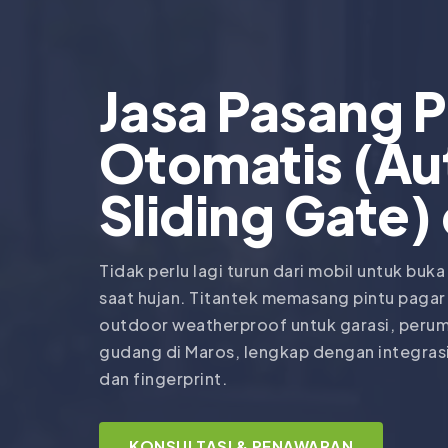
Jasa Pasang P
Otomatis (Au
Sliding Gate)
Tidak perlu lagi turun dari mobil untuk buka
saat hujan. Titantek memasang pintu paga
outdoor weatherproof untuk garasi, perum
gudang di Maros, lengkap dengan integrasi
dan fingerprint.
KONSULTASI & PENAWARAN