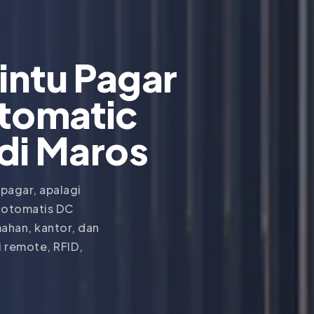
intu Pagar
tomatic
 di Maros
 pagar, apalagi
r otomatis DC
ahan, kantor, dan
 remote, RFID,