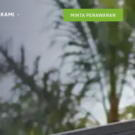
 KAMI
MINTA PENAWARAN