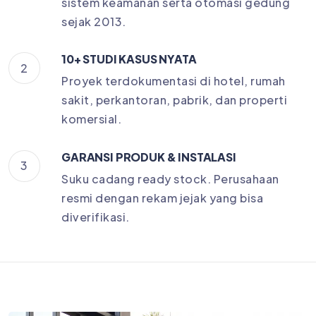
sistem keamanan serta otomasi gedung
sejak 2013.
10+ STUDI KASUS NYATA
2
Proyek terdokumentasi di hotel, rumah
sakit, perkantoran, pabrik, dan properti
komersial.
GARANSI PRODUK & INSTALASI
3
Suku cadang ready stock. Perusahaan
resmi dengan rekam jejak yang bisa
diverifikasi.