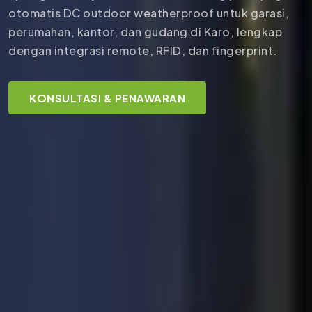
otomatis DC outdoor weatherproof untuk garasi,
perumahan, kantor, dan gudang di Karo, lengkap
dengan integrasi remote, RFID, dan fingerprint.
KONSULTASI & PENAWARAN