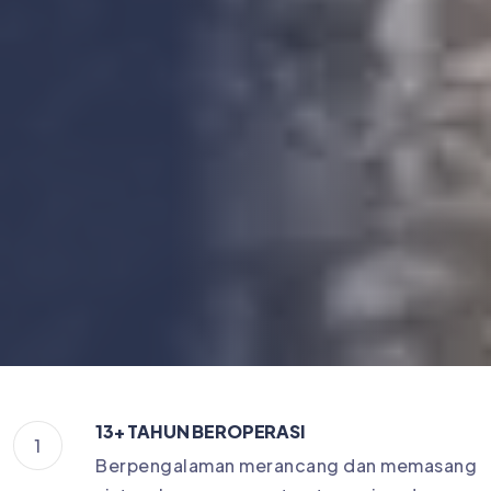
13+ TAHUN BEROPERASI
1
Berpengalaman merancang dan memasang