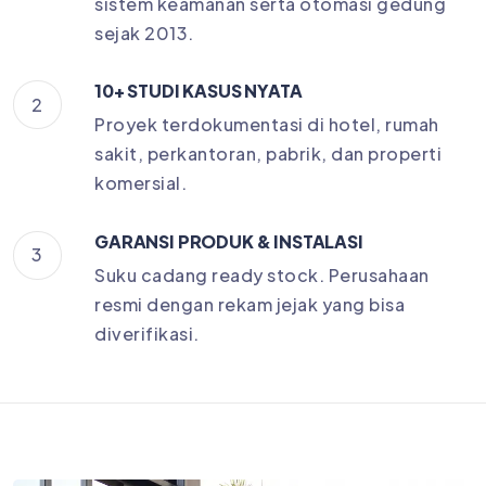
sistem keamanan serta otomasi gedung
sejak 2013.
10+ STUDI KASUS NYATA
2
Proyek terdokumentasi di hotel, rumah
sakit, perkantoran, pabrik, dan properti
komersial.
GARANSI PRODUK & INSTALASI
3
Suku cadang ready stock. Perusahaan
resmi dengan rekam jejak yang bisa
diverifikasi.