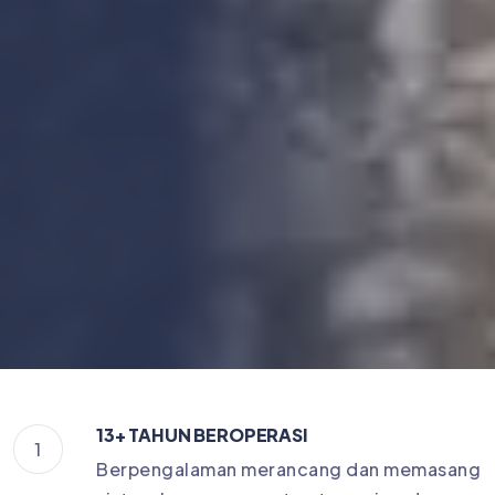
13+ TAHUN BEROPERASI
1
Berpengalaman merancang dan memasang