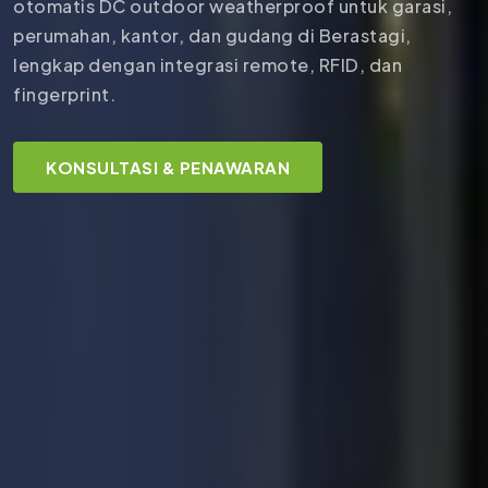
otomatis DC outdoor weatherproof untuk garasi,
perumahan, kantor, dan gudang di Berastagi,
lengkap dengan integrasi remote, RFID, dan
fingerprint.
KONSULTASI & PENAWARAN