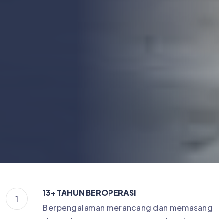
13+ TAHUN BEROPERASI
1
Berpengalaman merancang dan memasang