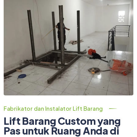
Fabrikator dan Instalator Lift Barang
Lift Barang Custom yang
Pas untuk Ruang Anda di