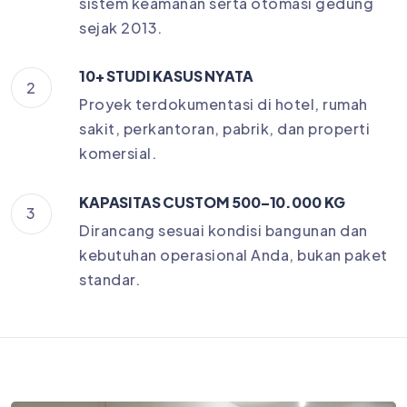
sistem keamanan serta otomasi gedung
sejak 2013.
10+ STUDI KASUS NYATA
2
Proyek terdokumentasi di hotel, rumah
sakit, perkantoran, pabrik, dan properti
komersial.
KAPASITAS CUSTOM 500–10.000 KG
3
Dirancang sesuai kondisi bangunan dan
kebutuhan operasional Anda, bukan paket
standar.