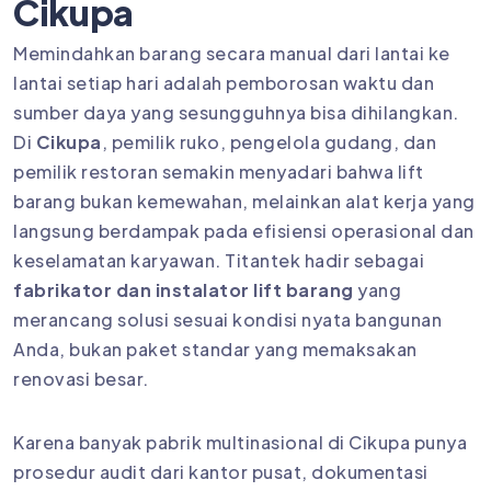
Cikupa
Memindahkan barang secara manual dari lantai ke
lantai setiap hari adalah pemborosan waktu dan
sumber daya yang sesungguhnya bisa dihilangkan.
Di
Cikupa
, pemilik ruko, pengelola gudang, dan
pemilik restoran semakin menyadari bahwa lift
barang bukan kemewahan, melainkan alat kerja yang
langsung berdampak pada efisiensi operasional dan
keselamatan karyawan. Titantek hadir sebagai
fabrikator dan instalator lift barang
yang
merancang solusi sesuai kondisi nyata bangunan
Anda, bukan paket standar yang memaksakan
renovasi besar.
Karena banyak pabrik multinasional di Cikupa punya
prosedur audit dari kantor pusat, dokumentasi