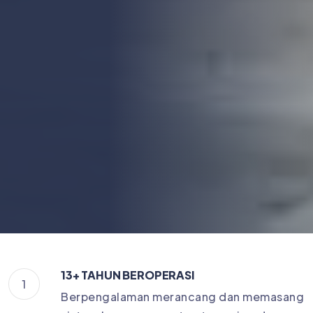
13+ TAHUN BEROPERASI
1
Berpengalaman merancang dan memasang