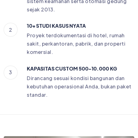
sistem keamanan serta otomasi gedung
sejak 2013.
10+ STUDI KASUS NYATA
2
Proyek terdokumentasi di hotel, rumah
sakit, perkantoran, pabrik, dan properti
komersial.
KAPASITAS CUSTOM 500–10.000 KG
3
Dirancang sesuai kondisi bangunan dan
kebutuhan operasional Anda, bukan paket
standar.