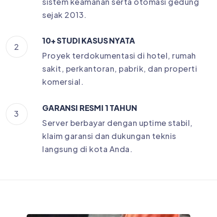
sistem keamanan serta otomasi gedung
sejak 2013.
10+ STUDI KASUS NYATA
2
Proyek terdokumentasi di hotel, rumah
sakit, perkantoran, pabrik, dan properti
komersial.
GARANSI RESMI 1 TAHUN
3
Server berbayar dengan uptime stabil,
klaim garansi dan dukungan teknis
langsung di kota Anda.