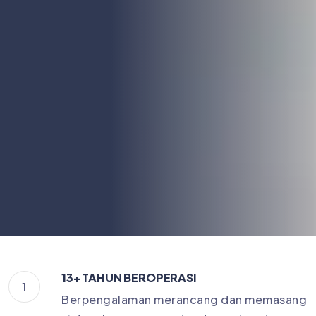
13+ TAHUN BEROPERASI
1
Berpengalaman merancang dan memasang