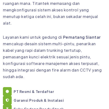
ruangan mana. Titantek memasang dan
mengkonfigurasi sistem akses kontrol yang
menutup ketiga celah ini, bukan sekadar menjual
alat.
Layanan kami untuk gedung di
Pematang Siantar
mencakup desain sistem multi-pintu, penarikan
kabel yang rapi dalam trunking tertutup,
pemasangan kunci elektrik sesuai jenis pintu,
konfigurasi software manajemen akses terpusat,
hingga integrasi dengan fire alarm dan CCTV yang
sudah ada.
PT Resmi & Terdaftar
Garansi Produk & Instalasi