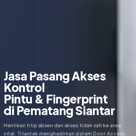
Jasa Pasang Akses
Kontrol
Pintu & Fingerprint
di
Pematang Siantar
Hentikan titip absen dan akses tidak sah ke area
vital. Titantek menghadirkan sistem Door Access