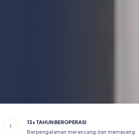
13+ TAHUN BEROPERASI
1
Berpengalaman merancang dan memasang