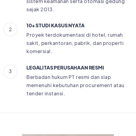
sistem keamanan serta otomasi gedung
sejak 2013.
10+ STUDI KASUS NYATA
2
Proyek terdokumentasi di hotel, rumah
sakit, perkantoran, pabrik, dan properti
komersial.
LEGALITAS PERUSAHAAN RESMI
3
Berbadan hukum PT resmi dan siap
memenuhi kebutuhan procurement atau
tender instansi.