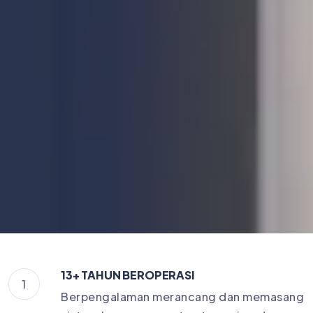
13+ TAHUN BEROPERASI
1
Berpengalaman merancang dan memasang