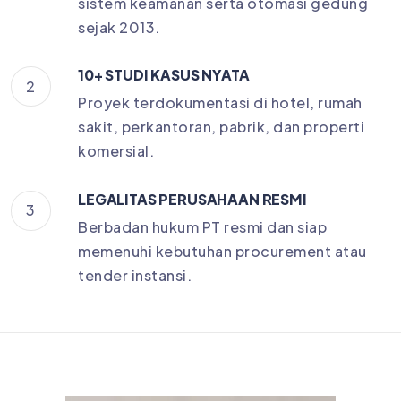
sistem keamanan serta otomasi gedung
sejak 2013.
10+ STUDI KASUS NYATA
2
Proyek terdokumentasi di hotel, rumah
sakit, perkantoran, pabrik, dan properti
komersial.
LEGALITAS PERUSAHAAN RESMI
3
Berbadan hukum PT resmi dan siap
memenuhi kebutuhan procurement atau
tender instansi.