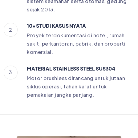
sistem keamanan serta otomasi gedung
sejak 2013.
10+ STUDI KASUS NYATA
2
Proyek terdokumentasi di hotel, rumah
sakit, perkantoran, pabrik, dan properti
komersial.
MATERIAL STAINLESS STEEL SUS304
3
Motor brushless dirancang untuk jutaan
siklus operasi, tahan karat untuk
pemakaian jangka panjang.