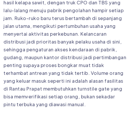
hasil kelapa sawit, dengan truk CPO dan TBS yang
lalu-lalang menuju pabrik pengolahan hampir setiap
jam. Ruko-ruko baru terus bertambah di sepanjang
jalan utama, mengikuti pertumbuhan usaha yang
menyertai aktivitas perkebunan. Kelancaran
distribusi jadi prioritas banyak pelaku usaha di sini,
sehingga pengaturan akses kendaraan di pabrik,
gudang, maupun kantor distribusi jadi pertimbangan
penting supaya proses bongkar muat tidak
terhambat antrean yang tidak tertib. Volume orang
yang keluar masuk seperti ini adalah alasan fasilitas
di Rantau Prapat membutuhkan turnstile gate yang
bisa memverifikasi setiap orang, bukan sekadar
pintu terbuka yang diawasi manual.