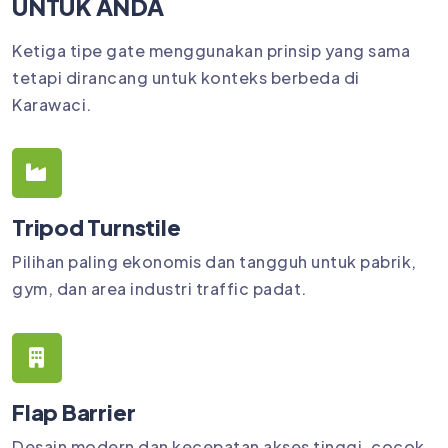
UNTUK ANDA
Ketiga tipe gate menggunakan prinsip yang sama
tetapi dirancang untuk konteks berbeda di
Karawaci.
Tripod Turnstile
Pilihan paling ekonomis dan tangguh untuk pabrik,
gym, dan area industri traffic padat.
Flap Barrier
Desain modern dan kecepatan akses tinggi, cocok