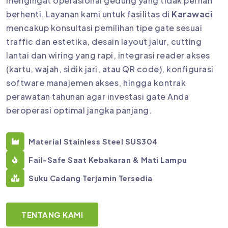
mengingat operasional gedung yang tidak pernah
berhenti. Layanan kami untuk fasilitas di
Karawaci
mencakup konsultasi pemilihan tipe gate sesuai
traffic dan estetika, desain layout jalur, cutting
lantai dan wiring yang rapi, integrasi reader akses
(kartu, wajah, sidik jari, atau QR code), konfigurasi
software manajemen akses, hingga kontrak
perawatan tahunan agar investasi gate Anda
beroperasi optimal jangka panjang.
Material Stainless Steel SUS304
Fail-Safe Saat Kebakaran & Mati Lampu
Suku Cadang Terjamin Tersedia
TENTANG KAMI