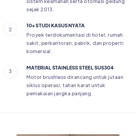
sistem keamanan serta otomasi gedung
sejak 2013.
10+ STUDI KASUS NYATA
2
Proyek terdokumentasi di hotel, rumah
sakit, perkantoran, pabrik, dan properti
komersial.
MATERIAL STAINLESS STEEL SUS304
3
Motor brushless dirancang untuk jutaan
siklus operasi, tahan karat untuk
pemakaian jangka panjang.