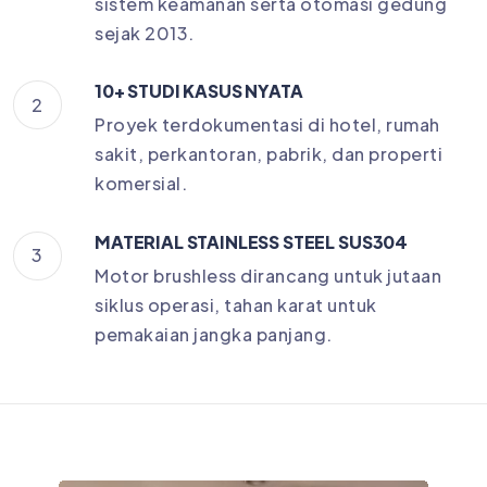
sistem keamanan serta otomasi gedung
sejak 2013.
10+ STUDI KASUS NYATA
2
Proyek terdokumentasi di hotel, rumah
sakit, perkantoran, pabrik, dan properti
komersial.
MATERIAL STAINLESS STEEL SUS304
3
Motor brushless dirancang untuk jutaan
siklus operasi, tahan karat untuk
pemakaian jangka panjang.