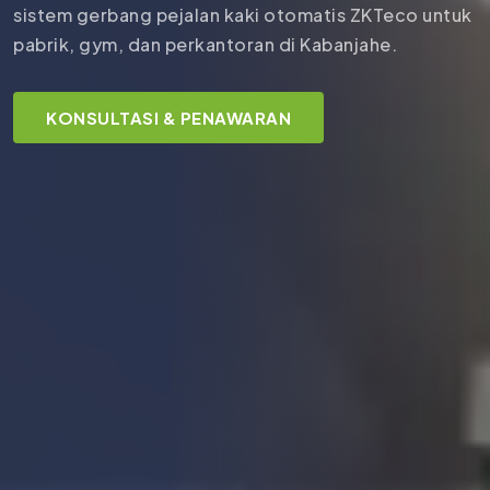
sistem gerbang pejalan kaki otomatis ZKTeco untuk
pabrik, gym, dan perkantoran di Kabanjahe.
KONSULTASI & PENAWARAN