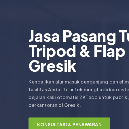
Jasa Pasang T
Tripod & Flap 
Gresik
Kendalikan alur masuk pengunjung dan elimi
fasilitas Anda. Titantek menghadirkan sis
pejalan kaki otomatis ZKTeco untuk pabrik
perkantoran di Gresik.
KONSULTASI & PENAWARAN