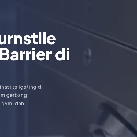
urnstile
Barrier di
nasi tailgating di
tem gerbang
, gym, dan