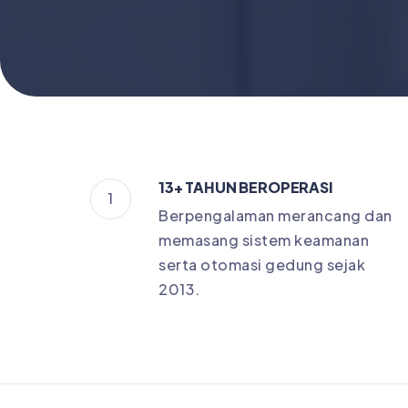
13+ TAHUN BEROPERASI
1
Berpengalaman merancang dan
memasang sistem keamanan
serta otomasi gedung sejak
2013.