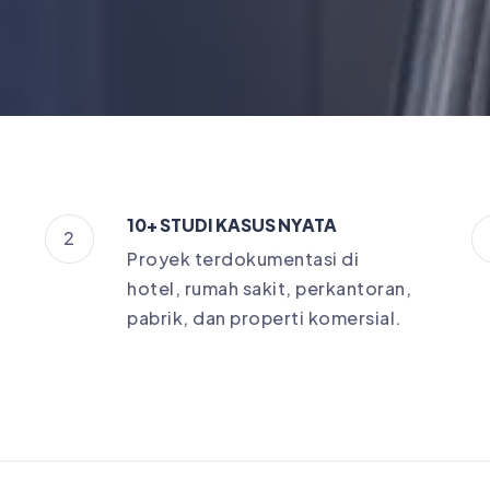
10+ STUDI KASUS NYATA
2
Proyek terdokumentasi di
hotel, rumah sakit, perkantoran,
pabrik, dan properti komersial.