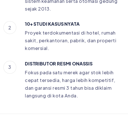
sistem keamanan serta otomasi gedung
sejak 2013.
10+ STUDI KASUS NYATA
2
Proyek terdokumentasi di hotel, rumah
sakit, perkantoran, pabrik, dan properti
komersial.
DISTRIBUTOR RESMI ONASSIS
3
Fokus pada satu merek agar stok lebih
cepat tersedia, harga lebih kompetitif,
dan garansi resmi 3 tahun bisa diklaim
langsung di kota Anda.