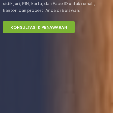
sidik jari, PIN, kartu, dan Face ID untuk rumah,
kantor, dan properti Anda di Belawan.
KONSULTASI & PENAWARAN