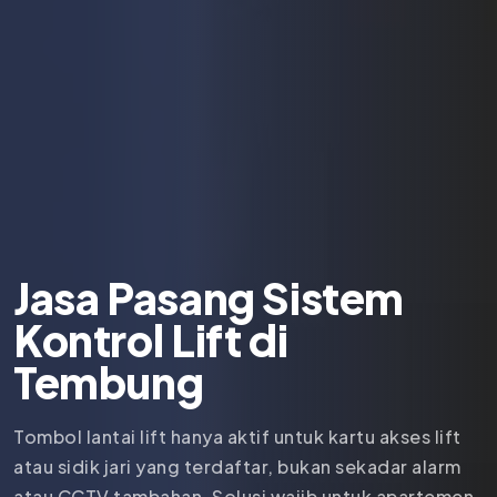
Jasa Pasang Sistem
Kontrol Lift di
Tembung
Tombol lantai lift hanya aktif untuk kartu akses lift
atau sidik jari yang terdaftar, bukan sekadar alarm
atau CCTV tambahan. Solusi wajib untuk apartemen