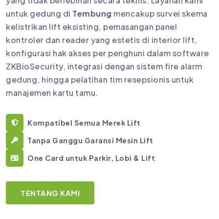
yang tidak berlebihan secara teknis. Layanan kami
untuk gedung di
Tembung
mencakup survei skema
kelistrikan lift eksisting, pemasangan panel
kontroler dan reader yang estetis di interior lift,
konfigurasi hak akses per penghuni dalam software
ZKBioSecurity, integrasi dengan sistem fire alarm
gedung, hingga pelatihan tim resepsionis untuk
manajemen kartu tamu.
Kompatibel Semua Merek Lift
Tanpa Ganggu Garansi Mesin Lift
One Card untuk Parkir, Lobi & Lift
TENTANG KAMI