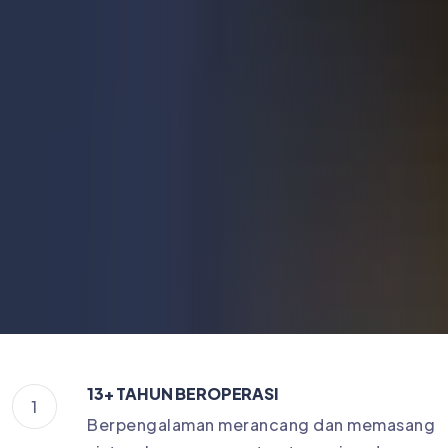
13+ TAHUN BEROPERASI
1
Berpengalaman merancang dan memasang