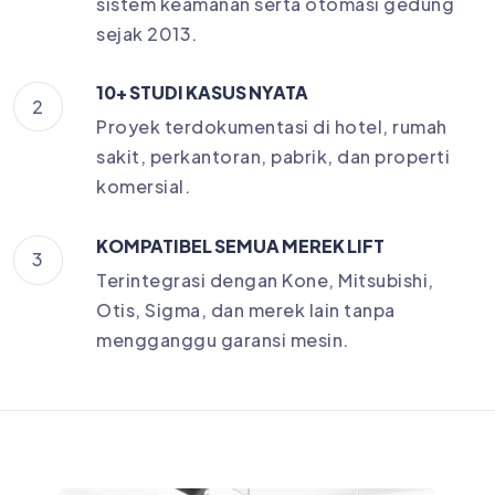
sistem keamanan serta otomasi gedung
sejak 2013.
10+ STUDI KASUS NYATA
2
Proyek terdokumentasi di hotel, rumah
sakit, perkantoran, pabrik, dan properti
komersial.
KOMPATIBEL SEMUA MEREK LIFT
3
Terintegrasi dengan Kone, Mitsubishi,
Otis, Sigma, dan merek lain tanpa
mengganggu garansi mesin.