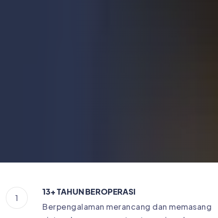
13+ TAHUN BEROPERASI
1
Berpengalaman merancang dan memasang