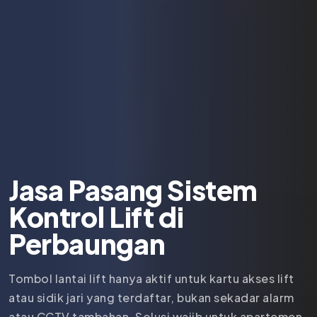
Jasa Pasang Sistem
Kontrol Lift di
Perbaungan
Tombol lantai lift hanya aktif untuk kartu akses lift
atau sidik jari yang terdaftar, bukan sekadar alarm
atau CCTV tambahan. Solusi wajib untuk apartemen