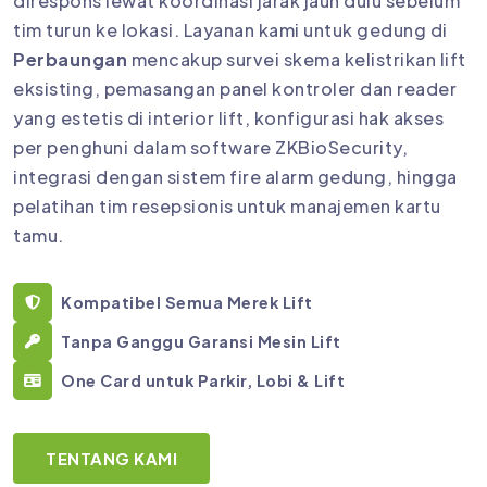
direspons lewat koordinasi jarak jauh dulu sebelum
tim turun ke lokasi. Layanan kami untuk gedung di
Perbaungan
mencakup survei skema kelistrikan lift
eksisting, pemasangan panel kontroler dan reader
yang estetis di interior lift, konfigurasi hak akses
per penghuni dalam software ZKBioSecurity,
integrasi dengan sistem fire alarm gedung, hingga
pelatihan tim resepsionis untuk manajemen kartu
tamu.
Kompatibel Semua Merek Lift
Tanpa Ganggu Garansi Mesin Lift
One Card untuk Parkir, Lobi & Lift
TENTANG KAMI