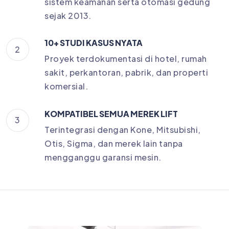
sistem keamanan serta otomasi gedung
sejak 2013.
10+ STUDI KASUS NYATA
2
Proyek terdokumentasi di hotel, rumah
sakit, perkantoran, pabrik, dan properti
komersial.
KOMPATIBEL SEMUA MEREK LIFT
3
Terintegrasi dengan Kone, Mitsubishi,
Otis, Sigma, dan merek lain tanpa
mengganggu garansi mesin.