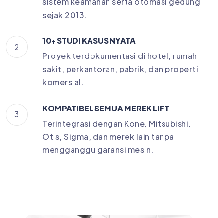
sistem keamanan serta otomasi gedung
sejak 2013.
10+ STUDI KASUS NYATA
2
Proyek terdokumentasi di hotel, rumah
sakit, perkantoran, pabrik, dan properti
komersial.
KOMPATIBEL SEMUA MEREK LIFT
3
Terintegrasi dengan Kone, Mitsubishi,
Otis, Sigma, dan merek lain tanpa
mengganggu garansi mesin.