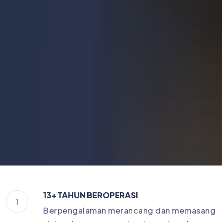
13+ TAHUN BEROPERASI
1
Berpengalaman merancang dan memasang