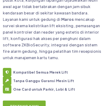
pusat kota, kunjungan lapangan dijadwalkan lebih
awal agar tidak bertabrakan dengan jam sibuk
kendaraan besar di sekitar kawasan bandara.
Layanan kami untuk gedung di
Maros
mencakup
survei skema kelistrikan lift eksisting, pemasangan
panel kontroler dan reader yang estetis di interior
lift, konfigurasi hak akses per penghuni dalam
software ZKBioSecurity, integrasi dengan sistem
fire alarm gedung, hingga pelatihan tim resepsionis
untuk manajemen kartu tamu.
Kompatibel Semua Merek Lift
Tanpa Ganggu Garansi Mesin Lift
One Card untuk Parkir, Lobi & Lift