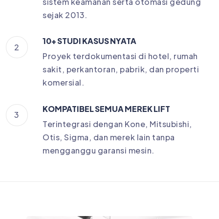
sistem keamanan serta otomasi gedung
sejak 2013.
10+ STUDI KASUS NYATA
2
Proyek terdokumentasi di hotel, rumah
sakit, perkantoran, pabrik, dan properti
komersial.
KOMPATIBEL SEMUA MEREK LIFT
3
Terintegrasi dengan Kone, Mitsubishi,
Otis, Sigma, dan merek lain tanpa
mengganggu garansi mesin.