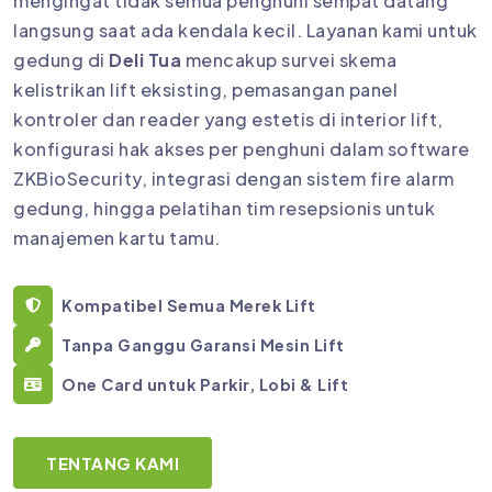
mengingat tidak semua penghuni sempat datang
langsung saat ada kendala kecil. Layanan kami untuk
gedung di
Deli Tua
mencakup survei skema
kelistrikan lift eksisting, pemasangan panel
kontroler dan reader yang estetis di interior lift,
konfigurasi hak akses per penghuni dalam software
ZKBioSecurity, integrasi dengan sistem fire alarm
gedung, hingga pelatihan tim resepsionis untuk
manajemen kartu tamu.
Kompatibel Semua Merek Lift
Tanpa Ganggu Garansi Mesin Lift
One Card untuk Parkir, Lobi & Lift
TENTANG KAMI