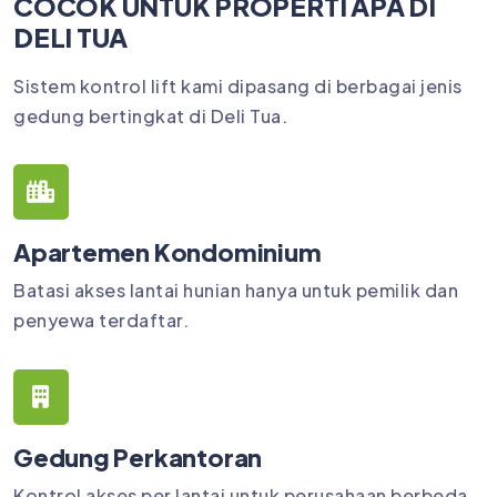
COCOK UNTUK PROPERTI APA DI
DELI TUA
Sistem kontrol lift kami dipasang di berbagai jenis
gedung bertingkat di Deli Tua.
Apartemen Kondominium
Batasi akses lantai hunian hanya untuk pemilik dan
penyewa terdaftar.
Gedung Perkantoran
Kontrol akses per lantai untuk perusahaan berbeda