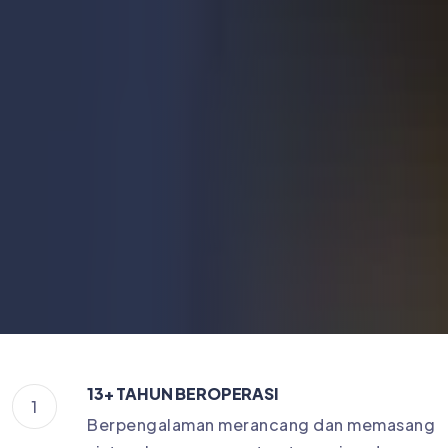
13+ TAHUN BEROPERASI
1
Berpengalaman merancang dan memasang