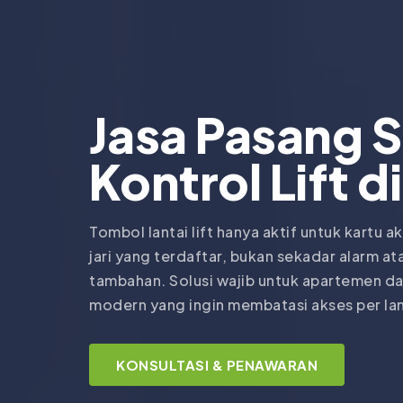
Jasa Pasang 
Kontrol Lift d
Tombol lantai lift hanya aktif untuk kartu aks
jari yang terdaftar, bukan sekadar alarm a
tambahan. Solusi wajib untuk apartemen d
modern yang ingin membatasi akses per lant
KONSULTASI & PENAWARAN