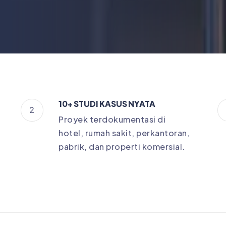
10+ STUDI KASUS NYATA
2
Proyek terdokumentasi di
hotel, rumah sakit, perkantoran,
pabrik, dan properti komersial.