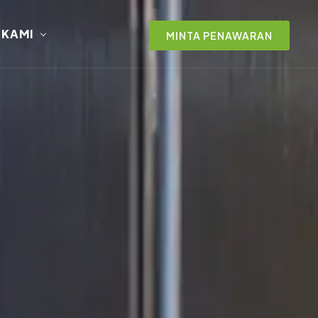
 KAMI
MINTA PENAWARAN