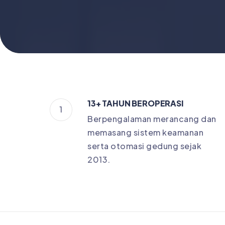
13+ TAHUN BEROPERASI
1
Berpengalaman merancang dan
memasang sistem keamanan
serta otomasi gedung sejak
2013.