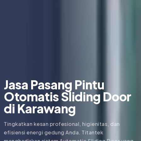
Jasa Pasang Pintu
Otomatis Sliding Door
di
Karawang
Tingkatkan kesan profesional, higienitas, dan
efisiensi energi gedung Anda. Titantek
menghadirkan sistem Automatic Sliding Door yang