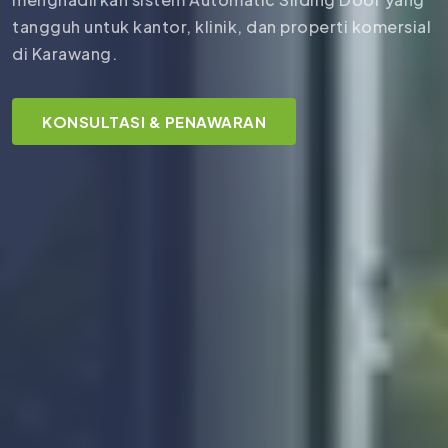
tangguh untuk kantor, klinik, dan properti komersial
di Karawang.
KONSULTASI & PENAWARAN