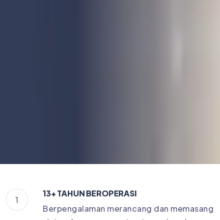
13+ TAHUN BEROPERASI
1
Berpengalaman merancang dan memasang