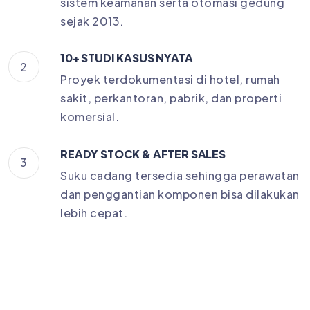
sistem keamanan serta otomasi gedung
sejak 2013.
10+ STUDI KASUS NYATA
2
Proyek terdokumentasi di hotel, rumah
sakit, perkantoran, pabrik, dan properti
komersial.
READY STOCK & AFTER SALES
3
Suku cadang tersedia sehingga perawatan
dan penggantian komponen bisa dilakukan
lebih cepat.