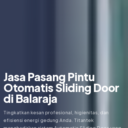
Jasa Pasang Pintu
Otomatis Sliding Door
di
Balaraja
Tingkatkan kesan profesional, higienitas, dan
efisiensi energi gedung Anda. Titantek
menghadirkan sistem Automatic Sliding Door yang