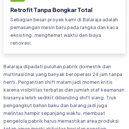
Retrofit Tanpa Bongkar Total
Sebagian besar proyek kami di Balaraja adalah
pemasangan mesin baru pada rangka dan kaca
eksisting, menghemat waktu dan biaya
renovasi.
Balaraja dipadati puluhan pabrik domestik dan
multinasional yang banyak beroperasi 24 jam tanpa
henti. Pergantian shift malam jadi momen kritis
karena visibilitas terbatas dan jumlah staf keamanan
biasanya lebih sedikit dibanding shift siang. Truk
pengangkut bahan baku dan barang jadi juga
melintas hampir sepanjang waktu, membuat
pengelola pabrik harus memastikan area produksi
tetap aman meski aktivitas berjalan nonstop.