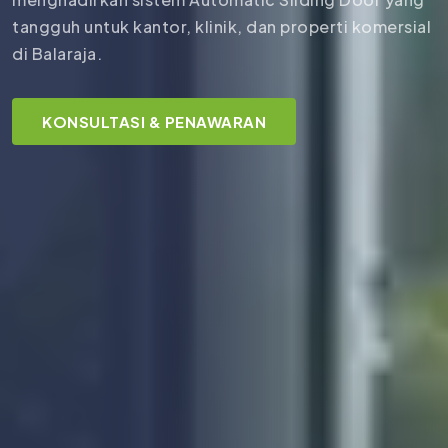
tangguh untuk kantor, klinik, dan properti komersial
di Balaraja.
KONSULTASI & PENAWARAN