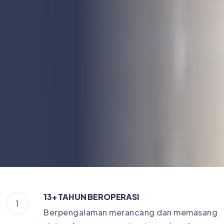
13+ TAHUN BEROPERASI
1
Berpengalaman merancang dan memasang