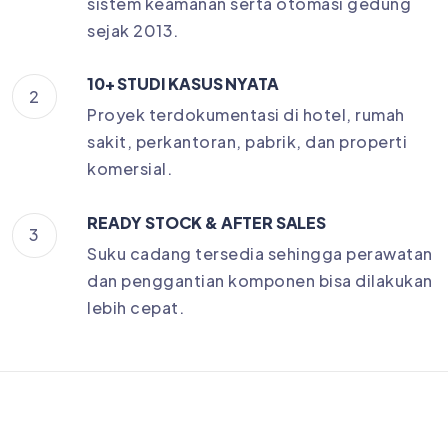
sistem keamanan serta otomasi gedung
sejak 2013.
10+ STUDI KASUS NYATA
2
Proyek terdokumentasi di hotel, rumah
sakit, perkantoran, pabrik, dan properti
komersial.
READY STOCK & AFTER SALES
3
Suku cadang tersedia sehingga perawatan
dan penggantian komponen bisa dilakukan
lebih cepat.