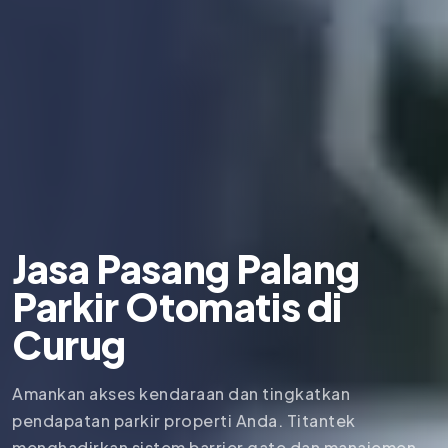
Jasa Pasang Palang
Parkir Otomatis di
Curug
Amankan akses kendaraan dan tingkatkan
pendapatan parkir properti Anda. Titantek
menghadirkan sistem barrier gate dan manajemen