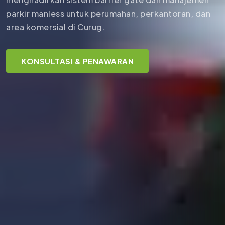
parkir manless untuk perumahan, perkantoran, dan
area komersial di Curug.
KONSULTASI & PENAWARAN