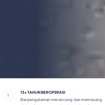
13+ TAHUN BEROPERASI
1
Berpengalaman merancang dan memasang