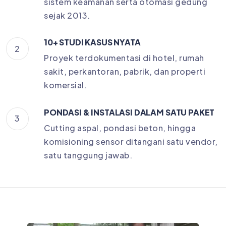
sistem keamanan serta otomasi gedung
sejak 2013.
10+ STUDI KASUS NYATA
2
Proyek terdokumentasi di hotel, rumah
sakit, perkantoran, pabrik, dan properti
komersial.
PONDASI & INSTALASI DALAM SATU PAKET
3
Cutting aspal, pondasi beton, hingga
komisioning sensor ditangani satu vendor,
satu tanggung jawab.