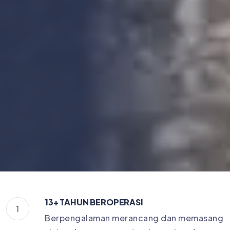
13+ TAHUN BEROPERASI
1
Berpengalaman merancang dan memasang