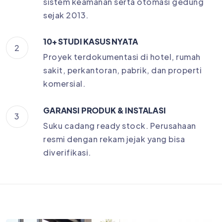
sistem keamanan serta otomasi gedung
sejak 2013.
10+ STUDI KASUS NYATA
2
Proyek terdokumentasi di hotel, rumah
sakit, perkantoran, pabrik, dan properti
komersial.
GARANSI PRODUK & INSTALASI
3
Suku cadang ready stock. Perusahaan
resmi dengan rekam jejak yang bisa
diverifikasi.