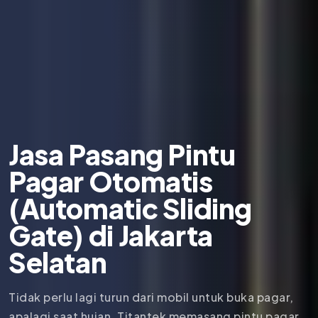
Jasa Pasang Pintu
Pagar Otomatis
(Automatic Sliding
Gate) di Jakarta
Selatan
Tidak perlu lagi turun dari mobil untuk buka pagar,
apalagi saat hujan. Titantek memasang pintu pagar